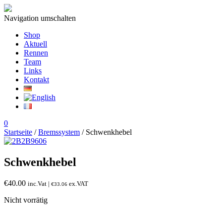
Navigation umschalten
Shop
Aktuell
Rennen
Team
Links
Kontakt
0
Startseite
/
Bremssystem
/ Schwenkhebel
Schwenkhebel
€
40.00
inc.Vat |
ex.VAT
€
33.06
Nicht vorrätig