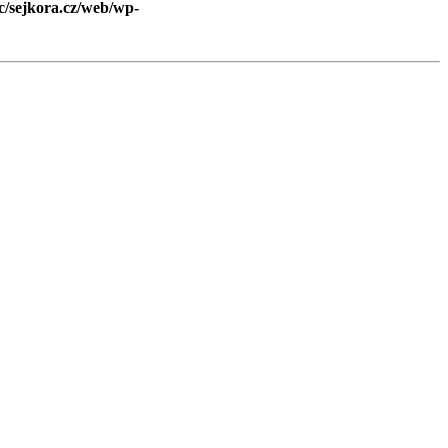
c/sejkora.cz/web/wp-