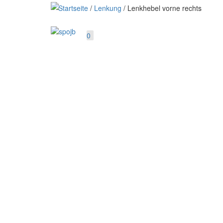
Startseite
/
Lenkung
/ Lenkhebel vorne rechts
0