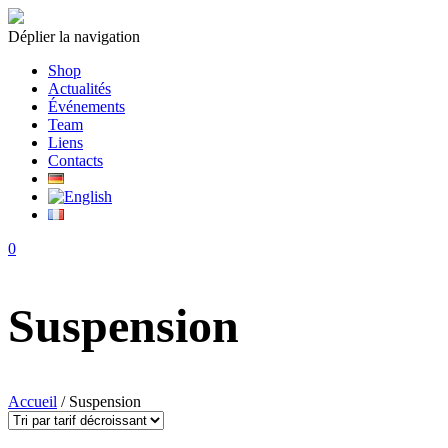
Déplier la navigation
Shop
Actualités
Événements
Team
Liens
Contacts
0
Suspension
Accueil
/ Suspension