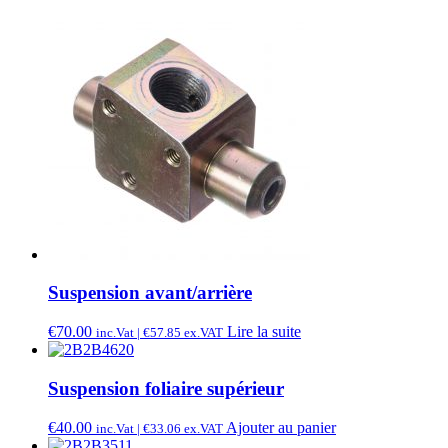
Suspension avant/arrière
€
70.00
Lire la suite
inc.Vat |
€
57.85
ex.VAT
Suspension foliaire supérieur
€
40.00
Ajouter au panier
inc.Vat |
€
33.06
ex.VAT