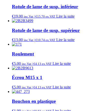
Rotule de lame de susp. inférieur
€
19.00
Lire la suite
inc.Vat |
€
15.70
ex.VAT
Rotule de lame de susp. supérieur
€
13.00
Lire la suite
inc.Vat |
€
10.74
ex.VAT
Roulement
€
5.00
Lire la suite
inc.Vat |
€
4.13
ex.VAT
Écrou M15 x 1
€
5.00
Lire la suite
inc.Vat |
€
4.13
ex.VAT
Bouchon en plastique
€
1.00
Lire la suite